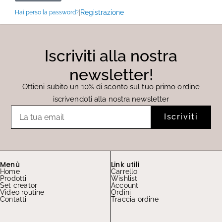
|
Registrazione
Hai perso la password?
Iscriviti alla nostra
newsletter!
Ottieni subito un 10% di sconto sul tuo primo ordine
iscrivendoti alla nostra newsletter
Email
Iscriviti
Menù
Link utili
Home
Carrello
Prodotti
Wishlist
Set creator
Account
Video routine
Ordini
Contatti
Traccia ordine