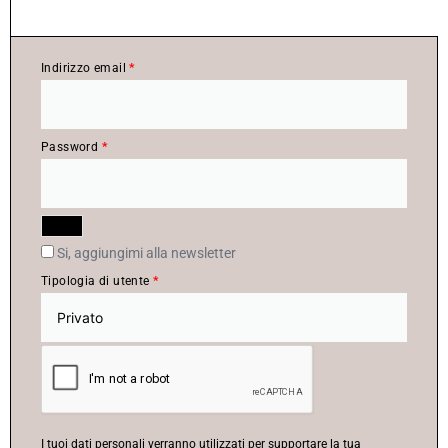
Indirizzo email
*
Password
*
Si, aggiungimi alla newsletter
Tipologia di utente
*
I tuoi dati personali verranno utilizzati per supportare la tua