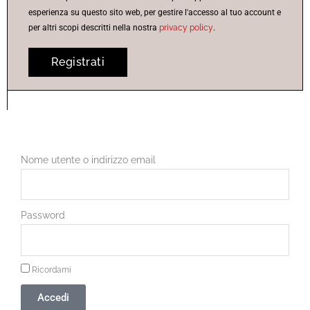
esperienza su questo sito web, per gestire l'accesso al tuo account e
per altri scopi descritti nella nostra
privacy policy
.
Registrati
Nome utente o indirizzo email
Password
Ricordami
Accedi