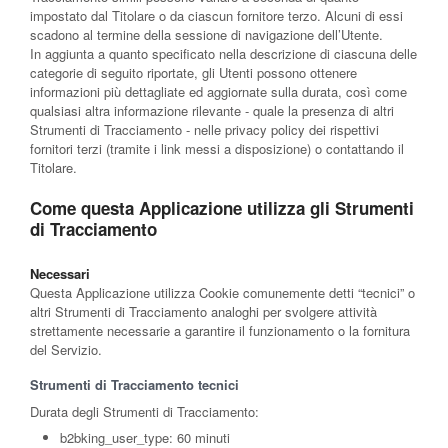
impostato dal Titolare o da ciascun fornitore terzo. Alcuni di essi
scadono al termine della sessione di navigazione dell’Utente.
In aggiunta a quanto specificato nella descrizione di ciascuna delle
categorie di seguito riportate, gli Utenti possono ottenere
informazioni più dettagliate ed aggiornate sulla durata, così come
qualsiasi altra informazione rilevante - quale la presenza di altri
Strumenti di Tracciamento - nelle privacy policy dei rispettivi
fornitori terzi (tramite i link messi a disposizione) o contattando il
Titolare.
Come questa Applicazione utilizza gli Strumenti
di Tracciamento
Necessari
Questa Applicazione utilizza Cookie comunemente detti “tecnici” o
altri Strumenti di Tracciamento analoghi per svolgere attività
strettamente necessarie a garantire il funzionamento o la fornitura
del Servizio.
Strumenti di Tracciamento tecnici
Durata degli Strumenti di Tracciamento:
b2bking_user_type: 60 minuti