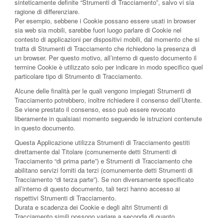
sinteticamente definite “Strumenti di Tracciamento”, salvo vi sia
ragione di differenziare.
Per esempio, sebbene i Cookie possano essere usati in browser
sia web sia mobili, sarebbe fuori luogo parlare di Cookie nel
contesto di applicazioni per dispositivi mobili, dal momento che si
tratta di Strumenti di Tracciamento che richiedono la presenza di
un browser. Per questo motivo, all’interno di questo documento il
termine Cookie è utilizzato solo per indicare in modo specifico quel
particolare tipo di Strumento di Tracciamento.
Alcune delle finalità per le quali vengono impiegati Strumenti di
Tracciamento potrebbero, inoltre richiedere il consenso dell’Utente.
Se viene prestato il consenso, esso può essere revocato
liberamente in qualsiasi momento seguendo le istruzioni contenute
in questo documento.
Questa Applicazione utilizza Strumenti di Tracciamento gestiti
direttamente dal Titolare (comunemente detti Strumenti di
Tracciamento “di prima parte”) e Strumenti di Tracciamento che
abilitano servizi forniti da terzi (comunemente detti Strumenti di
Tracciamento “di terza parte”). Se non diversamente specificato
all’interno di questo documento, tali terzi hanno accesso ai
rispettivi Strumenti di Tracciamento.
Durata e scadenza dei Cookie e degli altri Strumenti di
Tracciamento simili possono variare a seconda di quanto