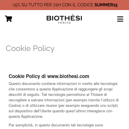
Vai
-15% SU TUTTO PER 72H CON IL CODICE
SUMMER15
al
contenuto
Cookie Policy
Cookie Policy di www.biothesi.com
Questo documento contiene informazioni in merito alle tecnologie
che consentono a questa Applicazione di raggiungere gli scopi
descritti di seguito. Tali tecnologie permettono al Titolare di
raccogliere e salvare informazioni (per esempio tramite l’utilizzo di
Cookie) o di utilizzare risorse (per esempio eseguendo uno script)
sul dispositivo dell’Utente quando quest’ultimo interagisce con
questa Applicazione.
Per semplicità, in questo documento tali tecnologie sono