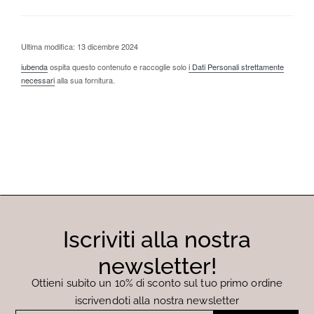
Ultima modifica: 13 dicembre 2024
iubenda
ospita questo contenuto e raccoglie solo
i Dati Personali strettamente
necessari
alla sua fornitura.
Iscriviti alla nostra
newsletter!
Ottieni subito un 10% di sconto sul tuo primo ordine
iscrivendoti alla nostra newsletter