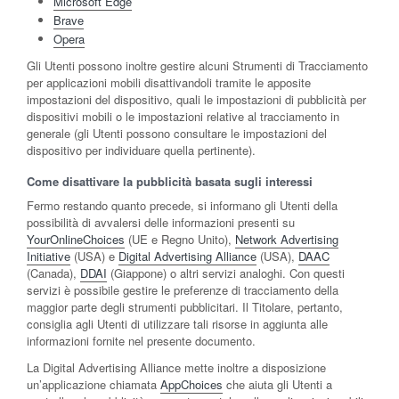
Microsoft Edge
Brave
Opera
Gli Utenti possono inoltre gestire alcuni Strumenti di Tracciamento
per applicazioni mobili disattivandoli tramite le apposite
impostazioni del dispositivo, quali le impostazioni di pubblicità per
dispositivi mobili o le impostazioni relative al tracciamento in
generale (gli Utenti possono consultare le impostazioni del
dispositivo per individuare quella pertinente).
Come disattivare la pubblicità basata sugli interessi
Fermo restando quanto precede, si informano gli Utenti della
possibilità di avvalersi delle informazioni presenti su
YourOnlineChoices
(UE e Regno Unito),
Network Advertising
Initiative
(USA) e
Digital Advertising Alliance
(USA),
DAAC
(Canada),
DDAI
(Giappone) o altri servizi analoghi. Con questi
servizi è possibile gestire le preferenze di tracciamento della
maggior parte degli strumenti pubblicitari. Il Titolare, pertanto,
consiglia agli Utenti di utilizzare tali risorse in aggiunta alle
informazioni fornite nel presente documento.
La Digital Advertising Alliance mette inoltre a disposizione
un’applicazione chiamata
AppChoices
che aiuta gli Utenti a