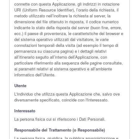
connette con questa Applicazione, gli indirizzi in notazione
URI (Uniform Resource Identifier), l’orario della richiesta, il
metodo utilizzato nell’inoltrare la richiesta al server, la
dimensione del file ottenuto in risposta, il codice numerico
indicante lo stato della risposta dal server (buon fine, errore,
ecc.) il paese di provenienza, le caratteristiche del browser e
del sistema operativo utilizzati dal visitatore, le varie
connotazioni temporali della visita (ad esempio il tempo di
permanenza su ciascuna pagina) e i dettagli relativi
all’itinerario seguito all’interno dell’Applicazione, con
particolare riferimento alla sequenza delle pagine consultate,
ai parametri relativi al sistema operativo e all’ambiente
informatico dell’Utente.
Utente
L'individuo che utilizza questa Applicazione che, salvo ove
diversamente specificato, coincide con l'Interessato.
Interessato
La persona fisica cui si riferiscono i Dati Personali.
Responsabile del Trattamento (o Responsabile)
La persona fisica, giuridica, la pubblica amministrazione e