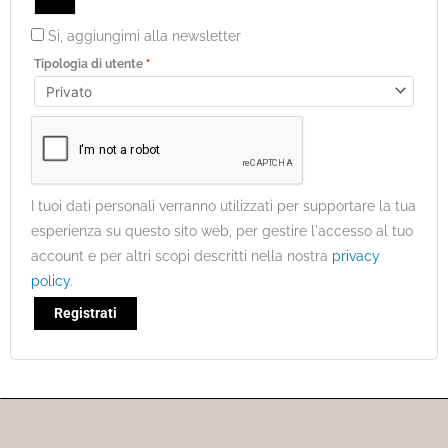
Si, aggiungimi alla newsletter
Tipologia di utente
*
I tuoi dati personali verranno utilizzati per supportare la tua
esperienza su questo sito web, per gestire l'accesso al tuo
account e per altri scopi descritti nella nostra
privacy
policy
.
Registrati