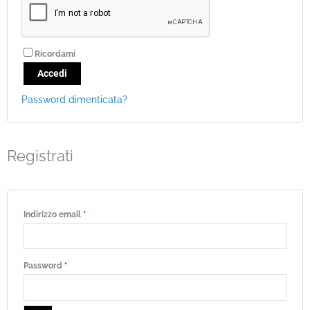
Ricordami
Accedi
Password dimenticata?
Registrati
Indirizzo email
*
Password
*