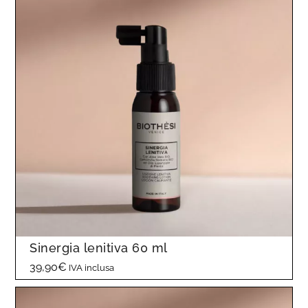
Sinergia lenitiva 60 ml
39,90
€
IVA inclusa