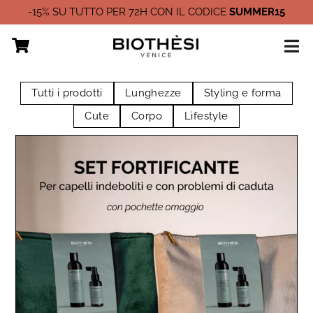
Vai
-15% SU TUTTO PER 72H CON IL CODICE
SUMMER15
al
contenuto
Tutti i prodotti
Lunghezze
Styling e forma
Cute
Corpo
Lifestyle