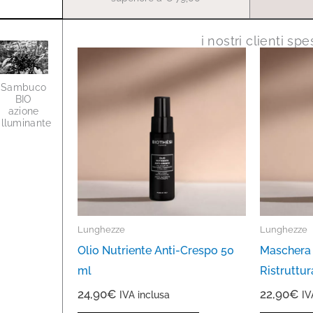
i nostri clienti s
Sambuco
BIO
azione
illuminante
Lunghezze
Lunghezze
Olio Nutriente Anti-Crespo 50
Maschera 
ml
Ristruttur
24,90
€
22,90
€
IVA inclusa
IV