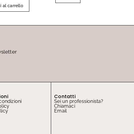
 al carrello
wsletter
ioni
Contatti
condizioni
Sei un professionista?
olicy
Chiamaci
licy
Email