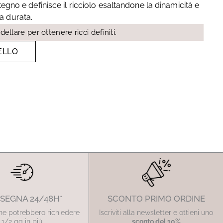
no e definisce il ricciolo esaltandone la dinamicità e
ga durata.
ellare per ottenere ricci definiti.
ELLO
SEGNA 24/48H*
SCONTO PRIMO ORDINE
ne potrebbero richiedere
Iscriviti alla newsletter e ottieni uno
1/2 gg in più
sconto del 10%