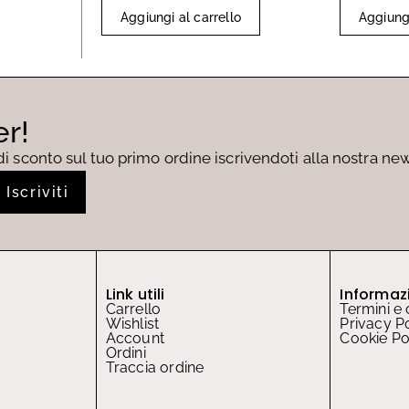
Aggiungi al carrello
Aggiungi
er!
di sconto sul tuo primo ordine iscrivendoti alla nostra ne
Iscriviti
Link utili
Informaz
Carrello
Termini e 
Wishlist
Privacy P
Account
Cookie Po
Ordini
Traccia ordine