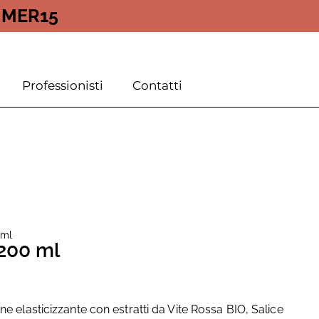
MER15
Professionisti
Contatti
 ml
 200 ml
ne elasticizzante con estratti da Vite Rossa BIO, Salice